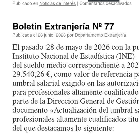
en
Publicado en
Noticias de interés
|
Comentarios desactivados
Bol
Ext
Nº
Boletín Extranjería Nº 77
78
Publicada el
26 junio, 2026
por
Departamento Extranjería
El pasado 28 de mayo de 2026 con la pu
Instituto Nacional de Estadística (INE) 
del sueldo medio correspondiente a 2024
29.540,26 €, como valor de referencia p
umbral salarial exigido en las autorizac
para profesionales altamente cualificado
parte de la Direccion General de Gestió
documento «Actualización del umbral sa
profesionales altamente cualificados titu
del que destacamos lo siguiente: