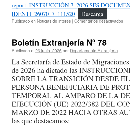
report_INSTRUCCIÓN 7_2026 SES DOCUME
IDENTI_26070_7_111520
Descarga
en
Publicado en
Noticias de interés
|
Comentarios desactivados
Bol
Ext
Nº
Boletín Extranjería Nº 78
79
Publicada el
26 junio, 2026
por
Departamento Extranjería
La Secretaría de Estado de Migraciones,
de 2026 ha dictado las INSTRUCCIO
SOBRE LA TRANSICIÓN DESDE EL
PERSONA BENEFICIARIA DE PRO
TEMPORAL AL AMPARO DE LA DE
EJECUCIÓN (UE) 2022/382 DEL CO
MARZO DE 2022 HACIA OTRAS AU
las que destacamos: