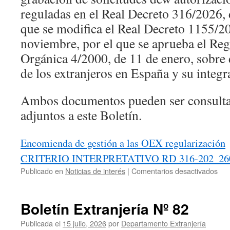
reguladas en el Real Decreto 316/2026, d
que se modifica el Real Decreto 1155/2
noviembre, por el que se aprueba el Re
Orgánica 4/2000, de 11 de enero, sobre 
de los extranjeros en España y su integr
Ambos documentos pueden ser consultad
adjuntos a este Boletín.
Encomienda de gestión a las OEX regularización
CRITERIO INTERPRETATIVO RD 316-202_26
en
Publicado en
Noticias de interés
|
Comentarios desactivados
Bol
Ext
Nº
Boletín Extranjería Nº 82
83
Publicada el
15 julio, 2026
por
Departamento Extranjería