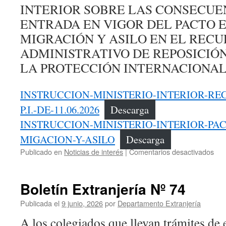
INTERIOR SOBRE LAS CONSECUE
ENTRADA EN VIGOR DEL PACTO 
MIGRACIÓN Y ASILO EN EL REC
ADMINISTRATIVO DE REPOSICIÓN
LA PROTECCIÓN INTERNACIONA
INSTRUCCION-MINISTERIO-INTERIOR-RE
P.I.-DE-11.06.2026
Descarga
INSTRUCCION-MINISTERIO-INTERIOR-PA
MIGACION-Y-ASILO
Descarga
en
Publicado en
Noticias de interés
|
Comentarios desactivados
Bol
Ext
Nº
Boletín Extranjería Nº 74
75
Publicada el
9 junio, 2026
por
Departamento Extranjería
A los colegiados que llevan trámites de e