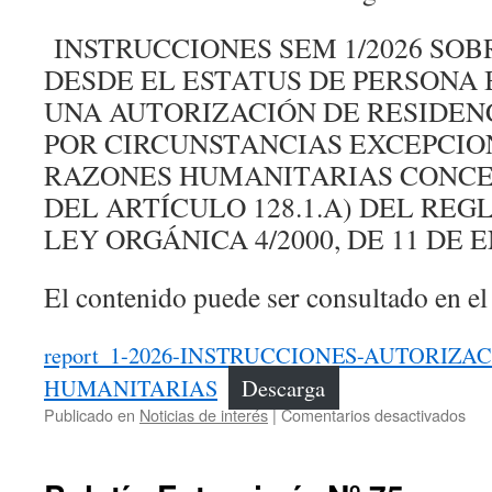
INSTRUCCIONES SEM 1/2026 SOB
DESDE EL ESTATUS DE PERSONA 
UNA AUTORIZACIÓN DE RESIDE
POR CIRCUNSTANCIAS EXCEPCIO
RAZONES HUMANITARIAS CONCE
DEL ARTÍCULO 128.1.A) DEL RE
LEY ORGÁNICA 4/2000, DE 11 D
El contenido puede ser consultado en e
report_1-2026-INSTRUCCIONES-AUTORIZA
HUMANITARIAS
Descarga
en
Publicado en
Noticias de interés
|
Comentarios desactivados
Bol
Ext
Nº