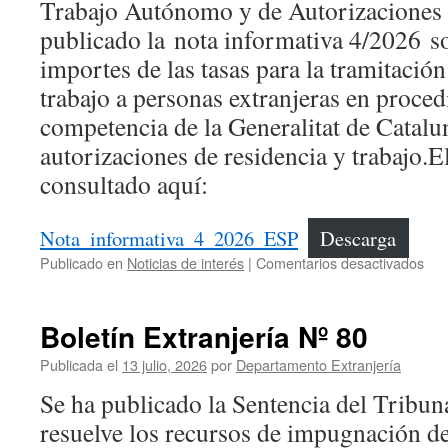
Trabajo Autónomo y de Autorizaciones 
publicado la nota informativa 4/2026 s
importes de las tasas para la tramitació
trabajo a personas extranjeras en proce
competencia de la Generalitat de Catalun
autorizaciones de residencia y trabajo.E
consultado aquí:
Nota_informativa_4_2026_ESP
Descarga
en
Publicado en
Noticias de interés
|
Comentarios desactivados
Bol
Ext
Nº
Boletín Extranjería Nº 80
81
Publicada el
13 julio, 2026
por
Departamento Extranjería
Se ha publicado la Sentencia del Tribu
resuelve los recursos de impugnación d