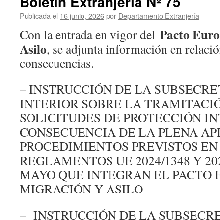
Boletín Extranjería Nº 75
76
Publicada el
16 junio, 2026
por
Departamento Extranjería
Pacto Euro
Con la entrada en vigor del
Asilo
, se adjunta información en relaci
consecuencias.
– INSTRUCCIÓN DE LA SUBSECRE
INTERIOR SOBRE LA TRAMITACI
SOLICITUDES DE PROTECCIÓN I
CONSECUENCIA DE LA PLENA AP
PROCEDIMIENTOS PREVISTOS EN
REGLAMENTOS UE 2024/1348 Y 202
MAYO QUE INTEGRAN EL PACTO 
MIGRACIÓN Y ASILO
– INSTRUCCIÓN DE LA SUBSECR