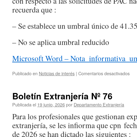
con respecto a las solicitudes de PAC nac
recuerda que :
– Se establece un umbral único de 41.3
– No se aplica umbral reducido
Microsoft Word – Nota_informativa_um
en
Publicado en
Noticias de interés
|
Comentarios desactivados
Bol
Ext
Nº
Boletín Extranjería Nº 76
77
Publicada el
19 junio, 2026
por
Departamento Extranjería
Para los profesionales que gestionan ex
extranjería, se les infiorma que cpn fec
de 2026 se han dictado las siguientes :