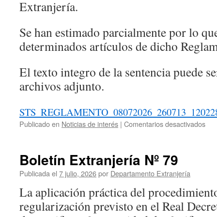
Extranjería.
Se han estimado parcialmente por lo qu
determinados artículos de dicho Reglam
El texto integro de la sentencia puede se
archivos adjunto.
STS_REGLAMENTO_08072026_260713_12022
en
Publicado en
Noticias de interés
|
Comentarios desactivados
Bol
Ext
Nº
Boletín Extranjería Nº 79
80
Publicada el
7 julio, 2026
por
Departamento Extranjería
La aplicación práctica del procedimient
regularización previsto en el Real Decr