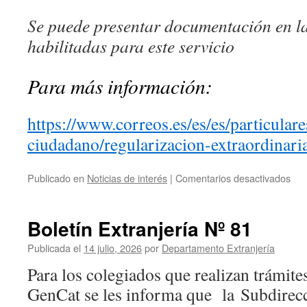
Se puede presentar documentación en la
habilitadas para este servicio
Para más información:
https://www.correos.es/es/es/particulare
ciudadano/regularizacion-extraordinari
en
Publicado en
Noticias de interés
|
Comentarios desactivados
Bol
Ext
Nº
Boletín Extranjería Nº 81
82
Publicada el
14 julio, 2026
por
Departamento Extranjería
Para los colegiados que realizan trámites
GenCat se les informa que la Subdirec