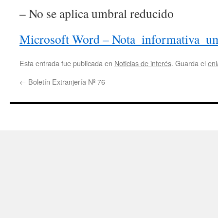
– No se aplica umbral reducido
Microsoft Word – Nota_informativa_um
Esta entrada fue publicada en
Noticias de interés
. Guarda el
en
←
Boletín Extranjería Nº 76