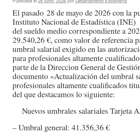
Publicada el
26 junio, 2026
por
Departamento Extranjería
El pasado 28 de mayo de 2026 con la pu
Instituto Nacional de Estadística (INE) 
del sueldo medio correspondiente a 2024
29.540,26 €, como valor de referencia p
umbral salarial exigido en las autorizac
para profesionales altamente cualificado
parte de la Direccion General de Gestió
documento «Actualización del umbral sa
profesionales altamente cualificados titu
del que destacamos lo siguiente:
Nuevos umbrales salariales Tarjeta A
– Umbral general: 41.356,36 €