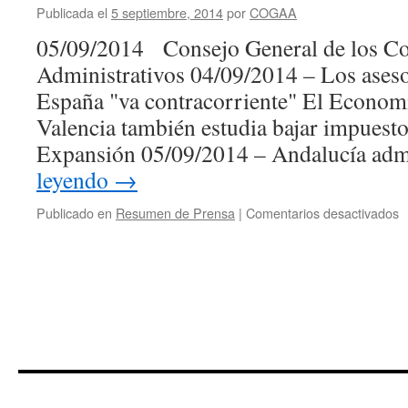
Publicada el
5 septiembre, 2014
por
COGAA
05/09/2014 Consejo General de los Co
Administrativos 04/09/2014 – Los asesor
España "va contracorriente" El Econom
Valencia también estudia bajar impuesto
Expansión 05/09/2014 – Andalucía adm
leyendo
→
e
Publicado en
Resumen de Prensa
|
Comentarios desactivados
R
d
P
0
0
2