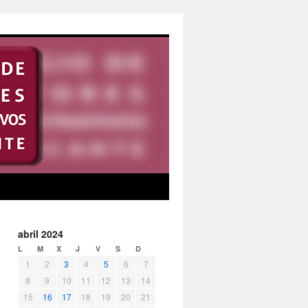
abril 2024
L
M
X
J
V
S
D
1
2
3
4
5
6
7
8
9
10
11
12
13
14
15
16
17
18
19
20
21