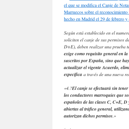
el que se modifica el Canje de Nota
Marruecos sobre el reconocimiento r
hecho en Madrid el 29 de febrero y
Según está establecido en el numer
soliciten el canje de sus permisos 
D+E), deben realizar una prueba te
exige como requisito general en la
suscritos por España, sino que hay
actualizar el vigente Acuerdo, elim
específica
a través de una nueva re
«4.?
El canje se efectuará sin tene
los conductores marroquíes que sol
españoles de las clases C, C+E, D
abiertas al tráfico general, utili
autorizan dichos permisos
.»