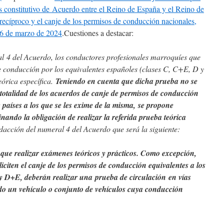
s constitutivo de Acuerdo entre el Reino de España y el Reino de
ecíproco y el canje de los permisos de conducción nacionales,
 6 de marzo de 2024
.Cuestiones a destacar:
al 4 del Acuerdo, los conductores profesionales marroquíes que
de conducción por los equivalentes españoles (clases C, C+E, D y
órica específica.
Teniendo en cuenta que dicha prueba no se
 totalidad de los acuerdos de canje de permisos de conducción
 países a los que se les exime de la misma, se propone
inando la obligación de realizar la referida prueba teórica
dacción del numeral 4 del Acuerdo que será la siguiente:
r que realizar exámenes teóricos y prácticos. Como excepción,
iciten el canje de los permisos de conducción equivalentes a los
 y D+E, deberán realizar una prueba de circulación en vías
zando un vehículo o conjunto de vehículos cuya conducción