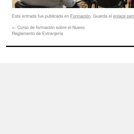
Esta entrada fue publicada en
Formación
. Guarda el
enlace pe
←
Curso de formación sobre el Nuevo
Reglamento de Extranjería