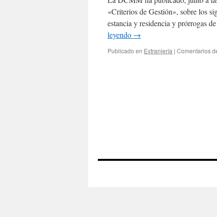
«Criterios de Gestión», sobre los si
estancia y residencia y prórrogas d
leyendo
→
Publicado en
Extranjería
|
Comentarios d