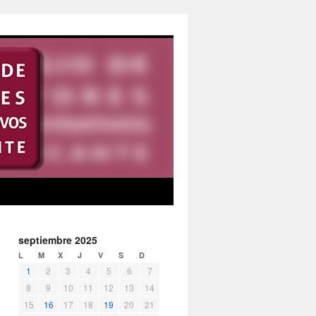
septiembre 2025
L
M
X
J
V
S
D
1
2
3
4
5
6
7
8
9
10
11
12
13
14
15
16
17
18
19
20
21