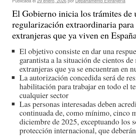
Publicada el
29 enero, 2026
por
Departamento Extranjería
El Gobierno inicia los trámites de
regularización extraordinaria para
extranjeras que ya viven en Españ
El objetivo consiste en dar una respu
garantista a la situación de cientos d
extranjeras que ya se encuentran en n
La autorización concedida será de res
habilitación para trabajar en todo el t
cualquier sector
Las personas interesadas deben acred
continuada de, como mínimo, cinco m
diciembre de 2025, exceptuando los so
protección internacional, que deberá