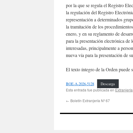
por la que se regula el Registro Ele
la regulación del Registro Electróni
representación a determinados grup
la tramitación de los procedimiento
enero, y en su reglamento de desarr
para la presentación electrónica de l
interesadas, principalmente a person
nueva vía para la presentación de s
El texto íntegro de la Orden puede s
BOE-A-2026-5128
Descarga
Esta entrada fue publicada en
Extranjería
←
Boletín Extranjería Nº 67