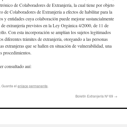
ctrónico de Colaboradores de Extranjería, la cual tiene por objeto
co de Colaboradores de Extranjería a efectos de habilitar para la
os y entidades cuya colaboración puede mejorar sustancialmente
s de extranjería previstos en la Ley Orgánica 4/2000, de 11 de
ollo. Con esta incorporación se amplían los sujetos legitimados
os diferentes trámites de extranjería, otorgando a las personas
as extranjeras que se hallen en situación de vulnerabilidad, una
us procedimientos.
er consultado auí:
. Guarda el
enlace permanente
.
Boletín Extranjería Nº 69
→