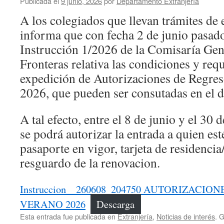
Publicada el
9 junio, 2026
por
Departamento Extranjería
A los colegiados que llevan trámites de e
informa que con fecha 2 de junio pasado
Instrucción 1/2026 de la Comisaría Gene
Fronteras relativa las condiciones y requ
expedición de Autorizaciones de Regres
2026, que pueden ser consutadas en el 
A tal efecto, entre el 8 de junio y el 30
se podrá autorizar la entrada a quien es
pasaporte en vigor, tarjeta de residenci
resguardo de la renovacion.
Instruccion__260608_204750 AUTORIZACIO
VERANO 2026
Descarga
Esta entrada fue publicada en
Extranjería
,
Noticias de interés
. 