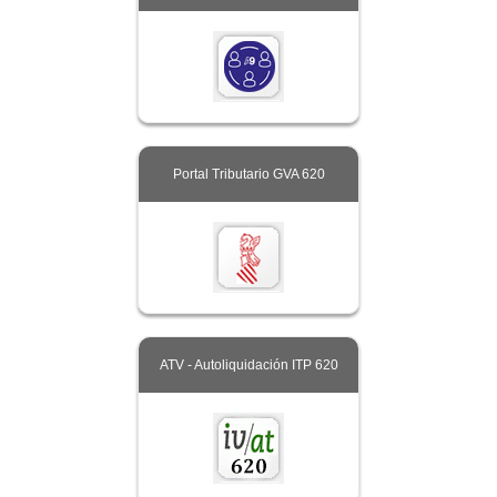
Portal Tributario GVA 620
ATV - Autoliquidación ITP 620