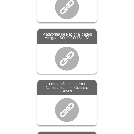
Plataforma de Nacionalidades
Antigua -SOLO CONSULTA
Formación Plataforma
Nacionalidades - Consejo
General