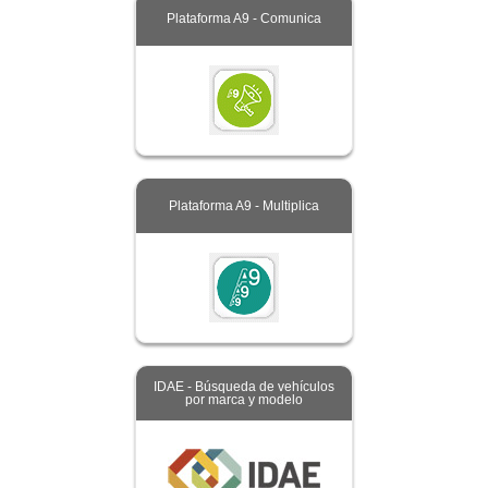
Plataforma A9 - Comunica
Plataforma A9 - Multiplica
IDAE - Búsqueda de vehículos
por marca y modelo