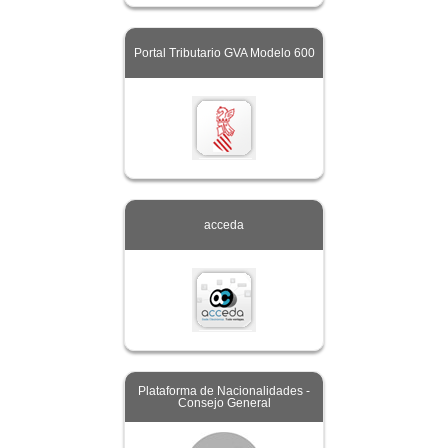
Portal Tributario GVA Modelo 600
acceda
Plataforma de Nacionalidades -
Consejo General